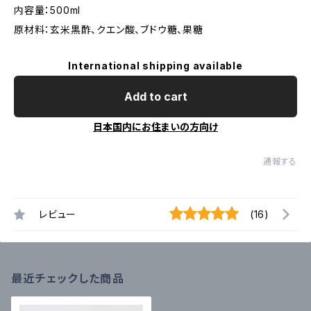
内容量：500ml
原材料：玄米黒酢、クエン酸、ブドウ糖、果糖
International shipping available
Add to cart
日本国内にお住まいの方向け
通報する
レビュー
(16)
最近チェックした商品