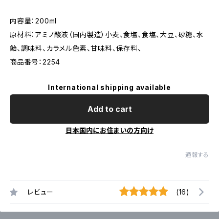
内容量：200ml
原材料：アミノ酸液（国内製造）小麦、食塩、食塩、大豆、砂糖、水
飴、調味料、カラメル色素、甘味料、保存料、
商品番号：2254
International shipping available
Add to cart
日本国内にお住まいの方向け
通報する
レビュー
(16)