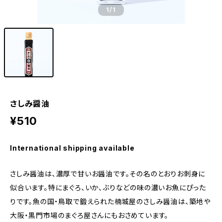
1
/1
さしみ醤油
¥510
International shipping available
さしみ醤油は、濃厚で甘いお醤油です。その名のとおりお刺身に
似合います。特にまぐろ、いか、ぶりなどの味の濃いお魚にぴった
りです。魚の国・鳥取で鍛えられた楠城屋のさしみ醤油は、築地や
大阪・黒門市場のまぐろ屋さんにもおさめています。