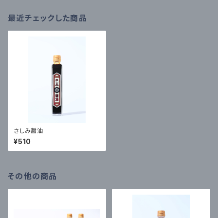
最近チェックした商品
さしみ醤油
¥510
その他の商品