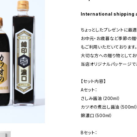
International shipping 
ちょっとしたプレゼントに最適
お中元・お歳暮など季節の贈
もご利用いただいております
大切な方への贈り物としてお
当店オリジナルパッケージで
【セット内容】
Aセット：
さしみ醤油（200ml）
カツオの煮出し醤油（500ml
錦濃口（500ml）
Bセット：