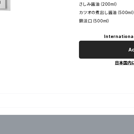
さしみ醤油（200ml）
カツオの煮出し醤油（500ml
錦淡口（500ml）
Internationa
Ad
日本国内