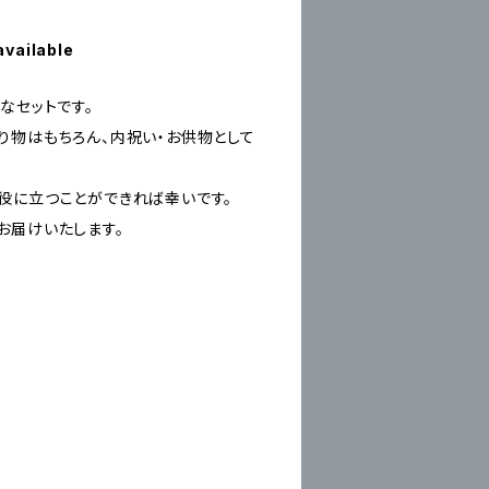
available
なセットです。
り物はもちろん、内祝い・お供物として
。
役に立つことができれば幸いです。
お届けいたします。
）