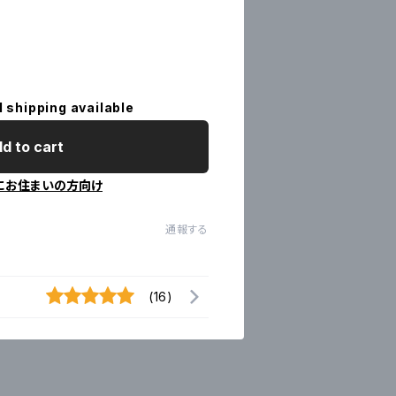
）
l shipping available
d to cart
にお住まいの方向け
通報する
(16)