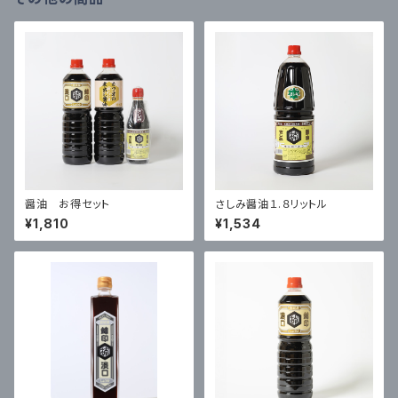
醤油 お得セット
さしみ醤油１.８リットル
¥1,810
¥1,534