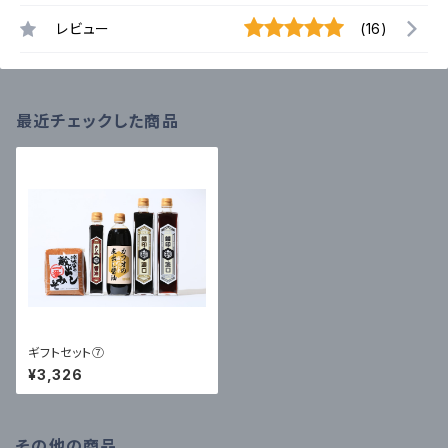
レビュー
(16)
最近チェックした商品
ギフトセット⑦
¥3,326
その他の商品