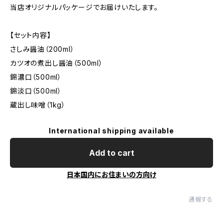
当店オリジナルパッケージでお届けいたします。
【セット内容】
さしみ醤油（200ml）
カツオの煮出し醤油（500ml）
錦濃口（500ml）
錦淡口（500ml）
蔵出し味噌（1kg）
International shipping available
Add to cart
日本国内にお住まいの方向け
通報する